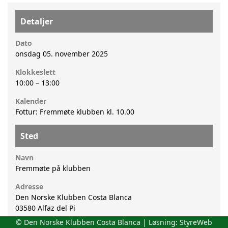
Detaljer
Dato
onsdag 05. november 2025
Klokkeslett
10:00
–
13:00
Kalender
Fottur: Fremmøte klubben kl. 10.00
Sted
Navn
Fremmøte på klubben
Adresse
Den Norske Klubben Costa Blanca
03580
Alfaz del Pi
© Den Norske Klubben Costa Blanca | Løsning:
StyreWeb
Stedsbeskrivelse